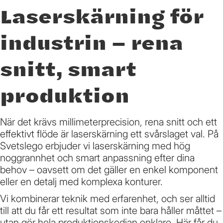
Laserskärning för
industrin – rena
snitt, smart
produktion
När det krävs millimeterprecision, rena snitt och ett
effektivt flöde är laserskärning ett svårslaget val. På
Svetslego erbjuder vi laserskärning med hög
noggrannhet och smart anpassning efter dina
behov – oavsett om det gäller en enkel komponent
eller en detalj med komplexa konturer.
Vi kombinerar teknik med erfarenhet, och ser alltid
till att du får ett resultat som inte bara håller måttet –
utan gör hela produktionskedjan enklare. Här får du