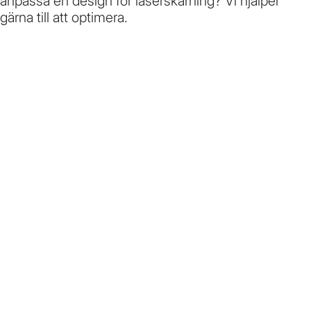
anpassa en design för laserskärning? Vi hjälper
gärna till att optimera.