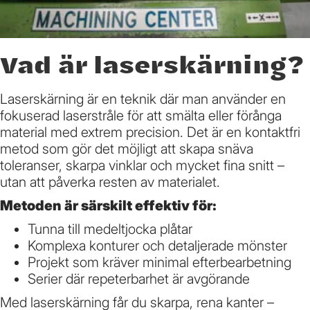
Vad är laserskärning?
Laserskärning är en teknik där man använder en
fokuserad laserstråle för att smälta eller förånga
material med extrem precision. Det är en kontaktfri
metod som gör det möjligt att skapa snäva
toleranser, skarpa vinklar och mycket fina snitt –
utan att påverka resten av materialet.
Metoden är särskilt effektiv för:
Tunna till medeltjocka plåtar
Komplexa konturer och detaljerade mönster
Projekt som kräver minimal efterbearbetning
Serier där repeterbarhet är avgörande
Med laserskärning får du skarpa, rena kanter –